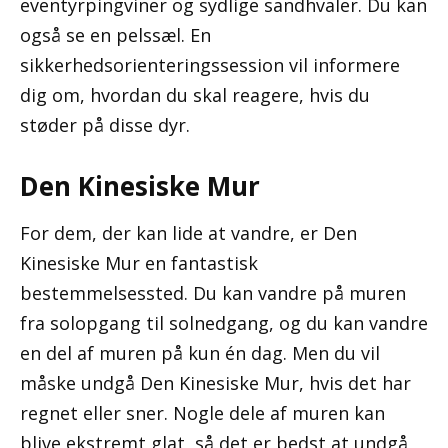
eventyrpingviner og sydlige sandhvaler. Du kan
også se en pelssæl. En
sikkerhedsorienteringssession vil informere
dig om, hvordan du skal reagere, hvis du
støder på disse dyr.
Den Kinesiske Mur
For dem, der kan lide at vandre, er Den
Kinesiske Mur en fantastisk
bestemmelsessted. Du kan vandre på muren
fra solopgang til solnedgang, og du kan vandre
en del af muren på kun én dag. Men du vil
måske undgå Den Kinesiske Mur, hvis det har
regnet eller sner. Nogle dele af muren kan
blive ekstremt glat, så det er bedst at undgå