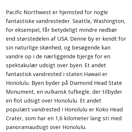
Pacific Northwest er hjemsted for nogle
fantastiske vandresteder. Seattle, Washington,
for eksempel, får betydeligt mindre nedbør
end størstedelen af ​​USA. Denne by er kendt for
sin naturlige skønhed, og besøgende kan
vandre op i de nærliggende bjerge for en
spektakulær udsigt over byen. Et andet
fantastisk vandrested i staten Hawaii er
Honolulu. Byen byder på Diamond Head State
Monument, en vulkansk tufkegle, der tilbyder
en flot udsigt over Honolulu. Et andet
populært vandrested i Honolulu er Koko Head
Crater, som har en 1,6 kilometer lang sti med
panoramaudsigt over Honolulu.