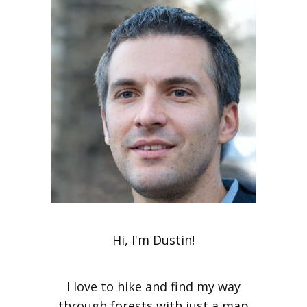
Hi, I'm Dustin!
I love to hike and find my way
through forests with just a map