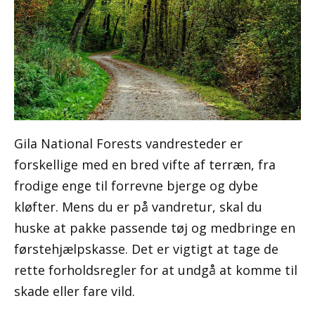
Gila National Forests vandresteder er
forskellige med en bred vifte af terræn, fra
frodige enge til forrevne bjerge og dybe
kløfter. Mens du er på vandretur, skal du
huske at pakke passende tøj og medbringe en
førstehjælpskasse. Det er vigtigt at tage de
rette forholdsregler for at undgå at komme til
skade eller fare vild.