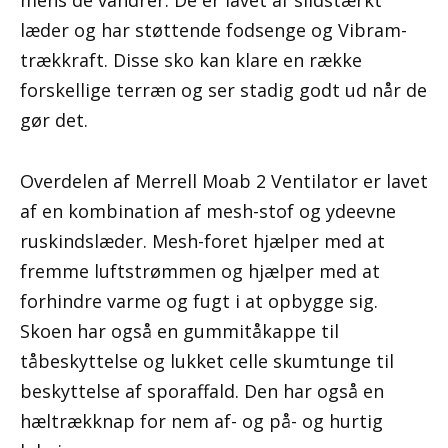
mens de vandrer. De er lavet af slidstærkt
læder og har støttende fodsenge og Vibram-
trækkraft. Disse sko kan klare en række
forskellige terræn og ser stadig godt ud når de
gør det.
Overdelen af ​​Merrell Moab 2 Ventilator er lavet
af en kombination af mesh-stof og ydeevne
ruskindslæder. Mesh-foret hjælper med at
fremme luftstrømmen og hjælper med at
forhindre varme og fugt i at opbygge sig.
Skoen har også en gummitåkappe til
tåbeskyttelse og lukket celle skumtunge til
beskyttelse af sporaffald. Den har også en
hæltrækknap for nem af- og på- og hurtig