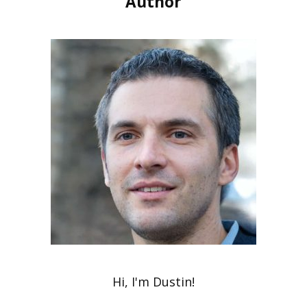
Author
Hi, I'm Dustin!