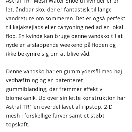
Astral TR1 Mesh Water Shoe til kvinder er en
let, åndbar sko, der er fantastisk til lange
vandreture om sommeren. Det er også perfekt
til kajaksejlads eller canyoning ned ad en lokal
flod. En kvinde kan bruge denne vandsko til at
nyde en afslappende weekend på floden og
ikke bekymre sig om at blive våd.
Denne vandsko har en gummiydersål med høj
vedhæftning og en patenteret
gummiblanding, der fremmer effektiv
biomekanik. Ud over sin lette konstruktion har
Astral TR1 en overdel lavet af ripstop, 2-D
mesh i forskellige farver samt et støbt
topskaft.