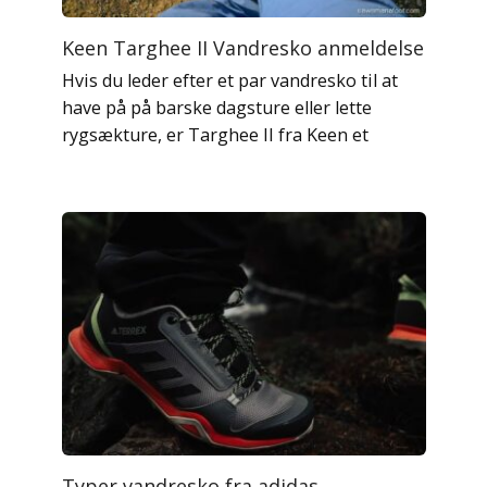
Keen Targhee II Vandresko anmeldelse
Hvis du leder efter et par vandresko til at
have på på barske dagsture eller lette
rygsækture, er Targhee II fra Keen et
Typer vandresko fra adidas