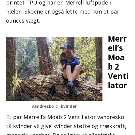
printet TPU og har en Merrell luftpude i
hælen. Skoene er også lette med kun et par
ounces vægt.
Merr
ell’s
Moa
b 2
Venti
lator
vandresko til kvinder
Et par Merrell’s Moab 2 Ventillator vandresko
til kvinder vil give kvinder støtte og trækkraft,