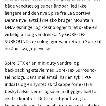
både vandtæt og super åndbar, led ikke
længere end den nye Spire fra La Sportiva.
Denne nye lavtskårne sko bruger Mountain
DNA-løsninger og -teknologier til at skabe en
virkelig alsidig vandresko. Ny GORE-TEX
SURROUND-teknologi gør vandreture i Spire til
en åndssvag oplevelse.
Spire GTX er en mid-duty vandre- og
backpacking-støvle med Gore-Tex Surround-
teknologi. Dens mellemsål har en tyk TPU-
indsats og en syntetisk tåkappe for ekstra
beskyttelse. Der er også en indbygget hæl for
ekstra komfort. Dette er et godt valg for
kvinder, der ønsker en all-around vandtæt sko,