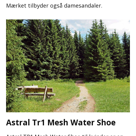
Mærket tilbyder også damesandaler.
Astral Tr1 Mesh Water Shoe