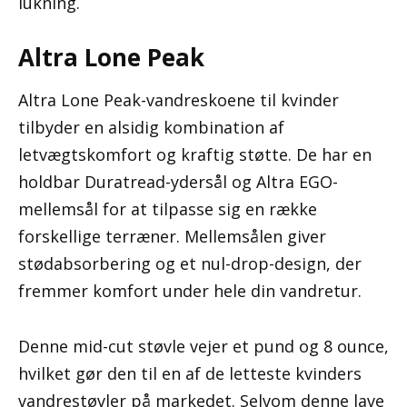
lukning.
Altra Lone Peak
Altra Lone Peak-vandreskoene til kvinder
tilbyder en alsidig kombination af
letvægtskomfort og kraftig støtte. De har en
holdbar Duratread-ydersål og Altra EGO-
mellemsål for at tilpasse sig en række
forskellige terræner. Mellemsålen giver
stødabsorbering og et nul-drop-design, der
fremmer komfort under hele din vandretur.
Denne mid-cut støvle vejer et pund og 8 ounce,
hvilket gør den til en af ​​de letteste kvinders
vandrestøvler på markedet. Selvom denne lave