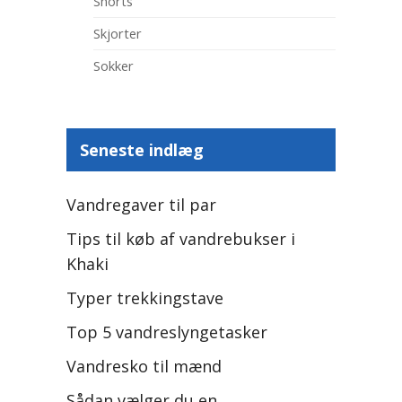
Shorts
Skjorter
Sokker
Seneste indlæg
Vandregaver til par
Tips til køb af vandrebukser i
Khaki
Typer trekkingstave
Top 5 vandreslyngetasker
Vandresko til mænd
Sådan vælger du en