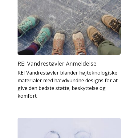
REI Vandrestøvler Anmeldelse
REI Vandrestøvler blander højteknologiske
materialer med hævdvundne designs for at
give den bedste støtte, beskyttelse og
komfort.