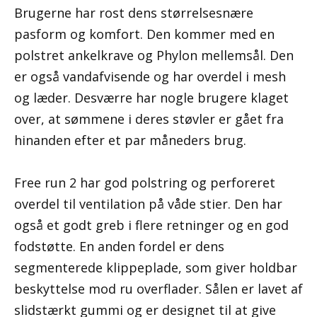
Brugerne har rost dens størrelsesnære
pasform og komfort. Den kommer med en
polstret ankelkrave og Phylon mellemsål. Den
er også vandafvisende og har overdel i mesh
og læder. Desværre har nogle brugere klaget
over, at sømmene i deres støvler er gået fra
hinanden efter et par måneders brug.
Free run 2 har god polstring og perforeret
overdel til ventilation på våde stier. Den har
også et godt greb i flere retninger og en god
fodstøtte. En anden fordel er dens
segmenterede klippeplade, som giver holdbar
beskyttelse mod ru overflader. Sålen er lavet af
slidstærkt gummi og er designet til at give