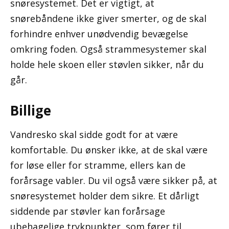
snøresystemet. Det er vigtigt, at
snørebåndene ikke giver smerter, og de skal
forhindre enhver unødvendig bevægelse
omkring foden. Også strammesystemer skal
holde hele skoen eller støvlen sikker, når du
går.
Billige
Vandresko skal sidde godt for at være
komfortable. Du ønsker ikke, at de skal være
for løse eller for stramme, ellers kan de
forårsage vabler. Du vil også være sikker på, at
snøresystemet holder dem sikre. Et dårligt
siddende par støvler kan forårsage
ubehagelige trykpunkter, som fører til