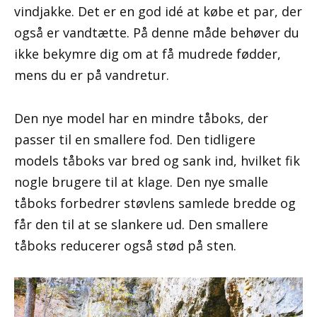
vindjakke. Det er en god idé at købe et par, der
også er vandtætte. På denne måde behøver du
ikke bekymre dig om at få mudrede fødder,
mens du er på vandretur.
Den nye model har en mindre tåboks, der
passer til en smallere fod. Den tidligere
models tåboks var bred og sank ind, hvilket fik
nogle brugere til at klage. Den nye smalle
tåboks forbedrer støvlens samlede bredde og
får den til at se slankere ud. Den smallere
tåboks reducerer også stød på sten.