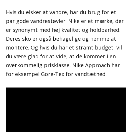
Hvis du elsker at vandre, har du brug for et
par gode vandrestøvler. Nike er et mærke, der
er synonymt med høj kvalitet og holdbarhed.
Deres sko er også behagelige og nemme at
montere. Og hvis du har et stramt budget, vil
du være glad for at vide, at de kommer i en
overkommelig prisklasse. Nike Approach har
for eksempel Gore-Tex for vandtæthed.