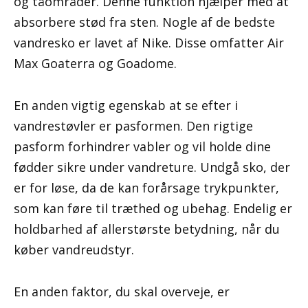
og tåområder. Denne funktion hjælper med at
absorbere stød fra sten. Nogle af de bedste
vandresko er lavet af Nike. Disse omfatter Air
Max Goaterra og Goadome.
En anden vigtig egenskab at se efter i
vandrestøvler er pasformen. Den rigtige
pasform forhindrer vabler og vil holde dine
fødder sikre under vandreture. Undgå sko, der
er for løse, da de kan forårsage trykpunkter,
som kan føre til træthed og ubehag. Endelig er
holdbarhed af allerstørste betydning, når du
køber vandreudstyr.
En anden faktor, du skal overveje, er