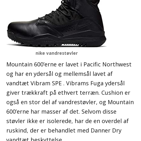
nike vandrestøvler
Mountain 600’erne er lavet i Pacific Northwest
og har en ydersål og mellemsål lavet af
vandtæt Vibram SPE . Vibrams Fuga ydersål
giver trækkraft på ethvert terræn. Cushion er
også en stor del af vandrestøvler, og Mountain
600’erne har masser af det. Selvom disse
støvler ikke er isolerede, har de en overdel af
ruskind, der er behandlet med Danner Dry
vandtæt beskyttelse.