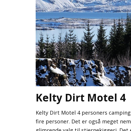
Kelty Dirt Motel 4
Kelty Dirt Motel 4 personers campingt
fire personer. Det er også meget nemt 
glimrende valg til stjernekiggeri. Det