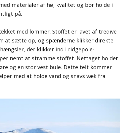
 med materialer af høj kvalitet og bør holde i
tligt på.
ækket med lommer. Stoffet er lavet af tredive
nem at sætte op, og spænderne klikker direkte
 hængsler, der klikker ind i ridgepole-
per nemt at stramme stoffet. Nettaget holder
øre og en stor vestibule. Dette telt kommer
jælper med at holde vand og snavs væk fra