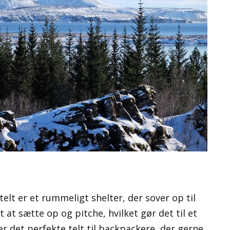
elt er et rummeligt shelter, der sover op til
at sætte op og pitche, hvilket gør det til et
 er det perfekte telt til backpackere, der gerne