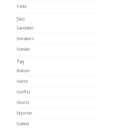
Telte
Sko
Sandaler
Sneakers
Støvler
Tøj
Bukser
Hatte
Outfits
Shorts
Skjorter
Sokker