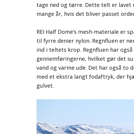
tage ned og tørre. Dette telt er lavet
mange år, hvis det bliver passet orden
REI Half Dome’s mesh-materiale er sp
til fyrre denier nylon. Regnfluen er 
ind i teltets krop. Regnfluen har også
gennemføringerne, hvilket gør det su
vand og varme ude. Det har også to d
med et ekstra langt fodaftryk, der h
gulvet.