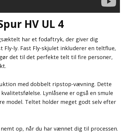
Spur HV UL 4
æktelt har et fodaftryk, der giver dig
 Fly-ly. Fast Fly-skjulet inkluderer en teltflue,
r det til det perfekte telt til fire personer,
kt.
ruktion med dobbelt ripstop-vævning. Dette
 kvalitetsfølelse. Lynlåsene er også en smule
re model. Teltet holder meget godt selv efter
 nemt op, når du har vænnet dig til processen.