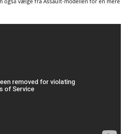
an også vælge fra Assault-modellen for en mere