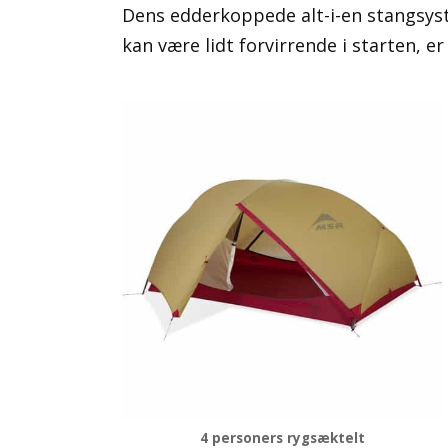
Dens edderkoppede alt-i-en stangsys
kan være lidt forvirrende i starten, er
4 personers rygsæktelt