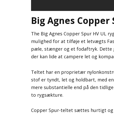
Big Agnes Copper 
The Big Agnes Copper Spur HV UL rygs
mulighed for at tilføje et letvægts Fast
pæle, stænger og et fodaftryk. Dette gø
der kan lide at campere let og kompa
Teltet har en proprietær nylonkonst
stof er tyndt, let og holdbart, med en
mere substantielle end på den tidlige
to rygsækture.
Copper Spur-teltet sættes hurtigt og