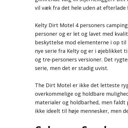
vil væk fra det hele uden at efterlade
Kelty Dirt Motel 4 personers campingte
personer og er let og lavet med kvali
beskyttelse mod elementerne i op til t
nye serie fra Kelty og er i øjeblikke
og tre-personers versioner. Det rygte
serie, men det er stadig uvist.
The Dirt Motel er ikke det letteste r
overkommelige og holdbare muligheder
materialer og holdbarhed, men faldt p
ikke ideelt til høje mennesker, men d