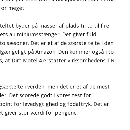
 for meget.
ltet byder på masser af plads til to til fire
tets aluminiumsstænger. Det giver fuld
o sæsoner. Det er et af de største telte i den
t tilgængeligt på Amazon. Den kommer også i to-
s, at Dirt Motel 4 erstatter virksomhedens TN-
ygsæktelte i verden, men det er et af de mest
. Det scorede godt i vores test for
oint for levedygtighed og fodaftryk. Det er
et giver stor værdi for pengene.